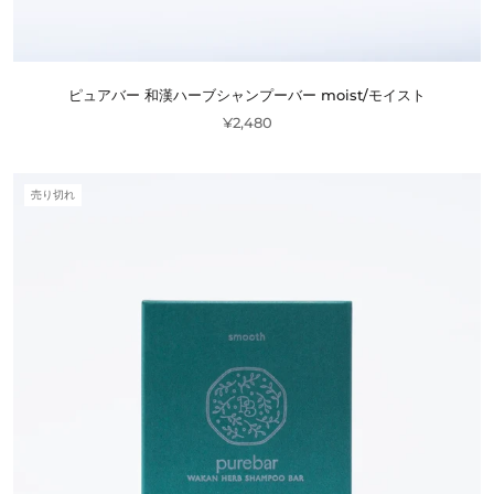
ピュアバー 和漢ハーブシャンプーバー moist/モイスト
¥2,480
売り切れ