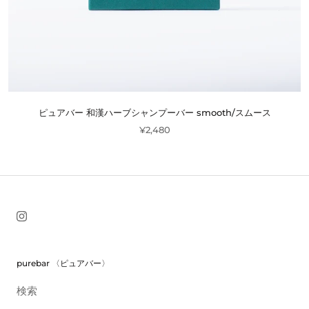
ピュアバー 和漢ハーブシャンプーバー smooth/スムース
¥2,480
purebar 〈ピュアバー〉
検索